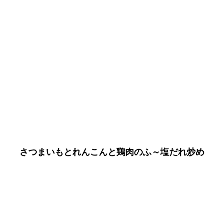
さつまいもとれんこんと鶏肉のふ～塩だれ炒め