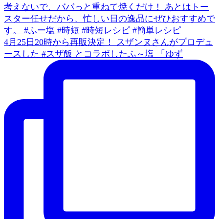
4月25日20時から再販決定！ スザンヌさんがプロデュ
ースした #スザ飯 とコラボしたふ～塩 「ゆず