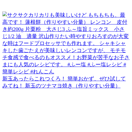
新玉あったらこれつくろ！ 簡単おかず、ぜひ試して
みてね！ 新玉のツナマヨ焼き（作りやすい分量）