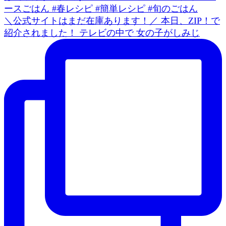
＼公式サイトはまだ在庫あります！／ 本日、ZIP！で
紹介されました！ テレビの中で 女の子がしみじ