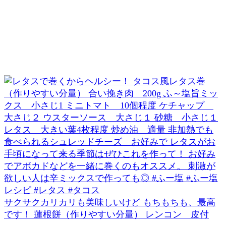
サクサクカリカリも美味しいけど もちもちも、最高
です！ 蓮根餅（作りやすい分量） レンコン 皮付