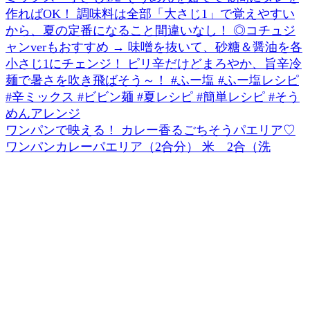
ワンパンで映える！ カレー香るごちそうパエリア♡
ワンパンカレーパエリア（2合分） 米 2合（洗