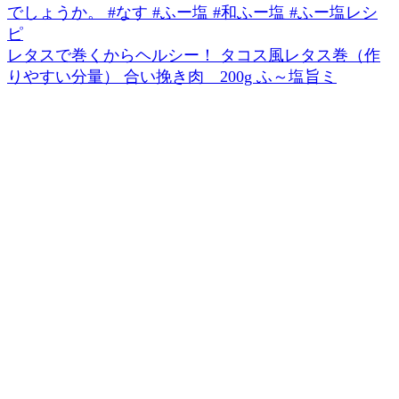
レタスで巻くからヘルシー！ タコス風レタス巻（作
りやすい分量） 合い挽き肉 200g ふ～塩旨ミ