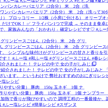
ンパンカレーパエリア（2合分） 米 2合（洗
グリンピースごはん（2合分） 米 2合 グリ
紹介されました！ テレビの中で 女の子がしみじ
すい分量） 豚肉 150g 玉ネギ 1個 ナ